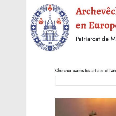
Archevêch
en Europ
Patriarcat de 
Chercher parmis les articles et l'an