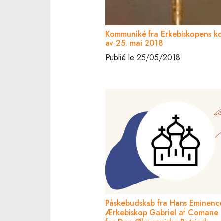
Kommuniké fra Erkebiskopens k
av 25. mai 2018
Publié le 25/05/2018
Påskebudskab fra Hans Eminenc
Ærkebiskop Gabriel af Comane 