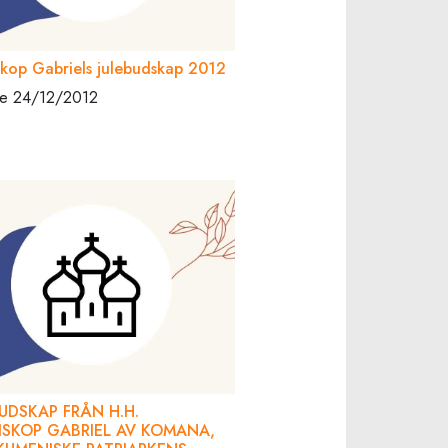
skop Gabriels julebudskap 2012
 le 24/12/2012
UDSKAP FRÅN H.H.
ISKOP GABRIEL AV KOMANA,