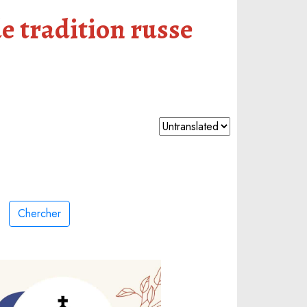
e tradition russe
Chercher