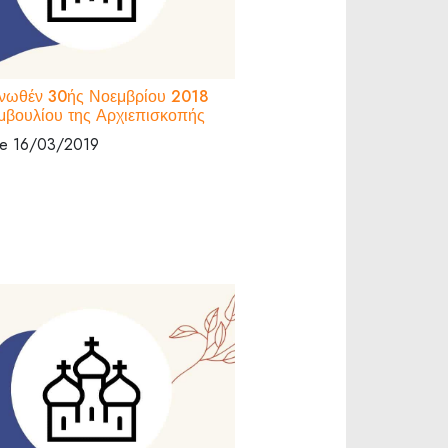
νωθέν 30ής Νοεμβρίου 2018
μβουλίου της Αρχιεπισκοπής
 le 16/03/2019