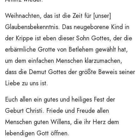
Weihnachten, das ist die Zeit für [unser]
Glaubensbekenntnis. Das neugeborene Kind in
der Krippe ist eben dieser Sohn Gottes, der die
erbärmliche Grotte von Betlehem gewählt hat,
um dem einfachen Menschen klarzumachen,
dass die Demut Gottes der größte Beweis seiner
Liebe zu uns ist.
Euch allen ein gutes und heiliges Fest der
Geburt Christi. Friede und Freude allen
Menschen guten Willens, die ihr Herz dem
lebendigen Gott öffnen.