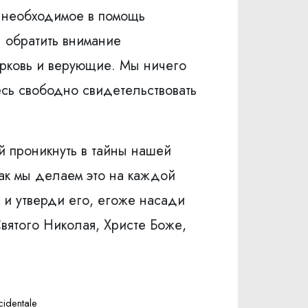
 необходимое в помощь
 обратить внимание
ерковь и верующие. Мы ничего
есь свободно свидетельствовать
й проникнуть в тайны нашей
как мы делаем это на каждой
 и утверди его, егоже насади
вятого Николая, Христе Боже,
identale