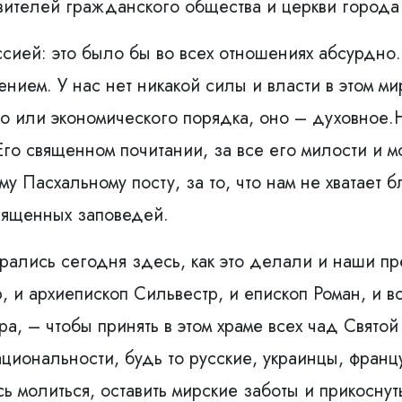
авителей гражданского общества и церкви город
ссией: это было бы во всех отношениях абсурдно
нием. У нас нет никакой силы и власти в этом м
го или экономического порядка, оно – духовное
Его священном почитании, за все его милости и 
му Пасхальному посту, за то, что нам не хватает 
вященных заповедей.
брались сегодня здесь, как это делали и наши 
 и архиепископ Сильвестр, и епископ Роман, и в
ра, – чтобы принять в этом храме всех чад Свято
иональности, будь то русские, украинцы, франц
ь молиться, оставить мирские заботы и прикоснут