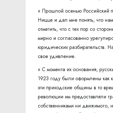
« Прошлой осенью Российский п
Ницце и дал мне понять, что на
отметить, что с тех пор со стор
мирно и согласованно урегулиро
юридических разбирательств. На
свое удивление.
« С момента их основания, русс
1923 году были оформлены как к
эти приходские общины в то вр
революции им предоставляли гра
собственниками ни движимого, н