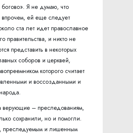
 богово». Я не думаю, что
, впрочем, ей еще следует
 около ста лет идет православное
о правительства, и никто не
тся представить в некоторых
лавных соборов и церквей,
вопреемником которого считает
ановленными и воссозданными и
 народа.
 а верующие – преследованиям,
лько сохранили, но и помогли.
м, преследуемым и лишенным