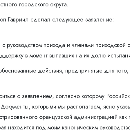
стного городского округа.
коп Гавриил сделал следующее заявление:
и с руководством прихода и членами приходской 
оддержку в момент выпавших на их долю испытан
обоснованные действия, предпринятые для того,
ситься с заявлением, согласно которому Российск
Документы, которыми мы располагаем, ясно указы
стрированного французской администрацией как п
ая находится под моим каноническим руководств