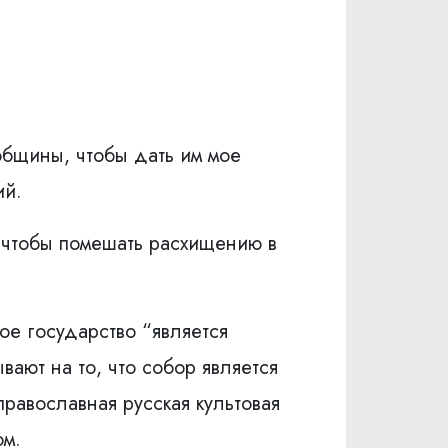
общины, чтобы дать им мое
ий.
 чтобы помешать расхищению в
ое государство “является
вают на то, что собор является
равославная русская культовая
ом.