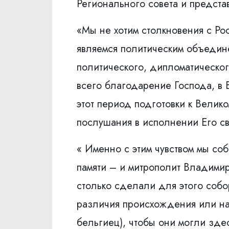
Регионального совета и предст
«Мы не хотим столкновения с Ро
являемся политическим объедине
политического, дипломатическо
всего благодарение Господа, в 
этот период подготовки к Велико
послушания в исполнении Его с
« Именно с этим чувством мы со
памяти – и митрополит Владимир,
столько сделали для этого собо
различия происхождения или нац
бельгиец), чтобы они могли здес