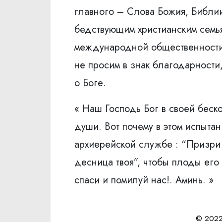
главного – Слова Божия, Библи
бедствующим христианским семья
международной общественности 
не просим в знак благодарности
о Боге.
« Наш Господь Бог в своей беск
души. Вот почему в этом испыта
архиерейской службе : “Призри 
десница твоя”, чтобы плоды его
спаси и помилуй нас!. Аминь. »
© 2022 