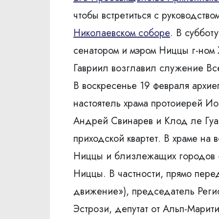
чтобы встретиться с руководств
Николаевском соборе
. В суббот
сенатором и мэром Ниццы г-ном
Гавриил возглавил служение Вс
В воскресенье 19 февраля архи
настоятель храма протоиерей Ио
Андрей Свинарев и Клод ле Гуад
приходской квартет. В храме на
Ниццы и близлежащих городов –
Ниццы. В частности, прямо пере
движение»), председатель Регио
Эстрози, депутат от Альп-Марит