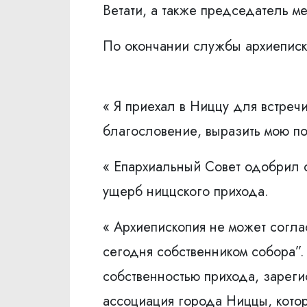
Ветати, а также председатель ме
По окончании службы архиепис
« Я приехал в Ниццу для встреч
благословение, выразить мою п
« Епархиальный Совет одобрил 
ущерб ниццского прихода.
« Архиепископия не может согла
сегодня собственником собора”. 
собственностью прихода, зареги
ассоциация города Ниццы, котор