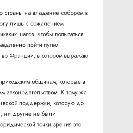
о страны на владение собором в
 могу лишь с сожалением
икаких шагов, чтобы попытаться
емедленно пойти путем
Ф во Франции, в котором выражаю
приходским общинам, которые в
им законодательством. К тому же
ической поддержки, которую до
е, ни другие не были
юридической точки зрения это