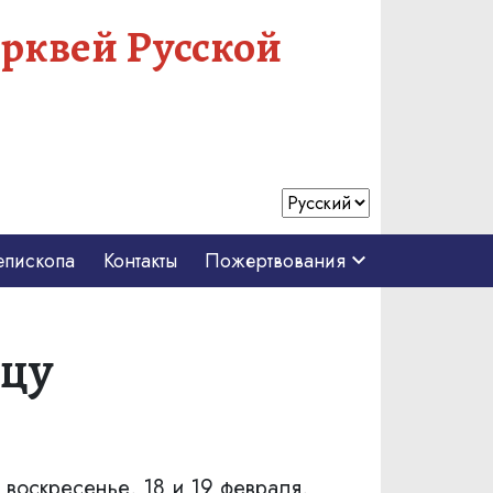
рквей Русской
епископа
Контакты
Пожертвования
ццу
 воскресенье, 18 и 19 февраля,