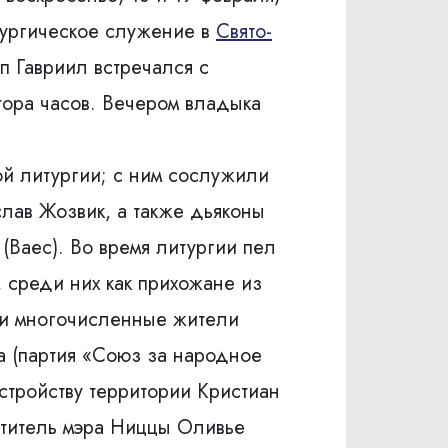
итургическое служение в
Свято-
оп Гавриил встречался с
ора часов. Вечером владыка
ой литургии; с ним сослужили
лав Жозвик, а также дьяконы
(Ваес). Во время литургии пел
, среди них как прихожане из
 и многочисленные жители
а (партия «Союз за народное
стройству территории Кристиан
ститель мэра Ниццы Оливье