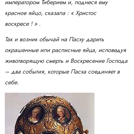
императором Тиберием и, поднеся ему
красное яйцо, сказала : « Христос
воскресе ! » .
Так и возник обычай на Пасху дарить
окрашенные или расписные яйца, исповедуя
животворящую смерть и Воскресение Господа
– два события, которые Пасха соединяет в
себе.