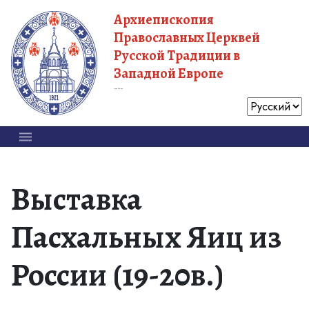
Архиепископия
Православных Церквей
Русской Традиции в
Западной Европе
Московский Патриархат
Выставка
Пасхальных Яиц из
России (19-20в.)