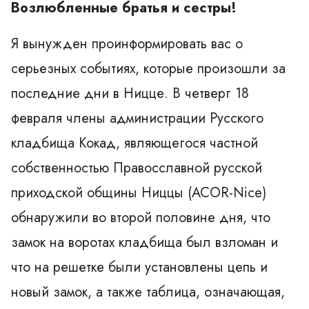
Возлюбленные братья и сестры!
Я вынужден проинформировать вас о
серьезных событиях, которые произошли за
последние дни в Ницце. В четверг 18
февраля члены администрации Русского
кладбища Кокад, являющегося частной
собственностью Правосславной русской
приходской общины Ниццы (ACOR-Nice)
обнаружили во второй половине дня, что
замок на воротах кладбища был взломан и
что на решетке были установлены цепь и
новый замок, а также таблица, означающая,