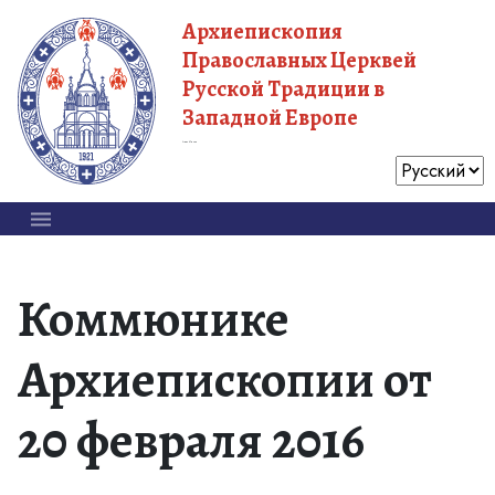
Архиепископия
Православных Церквей
Русской Традиции в
Западной Европе
Московский Патриархат
Коммюнике
Архиепископии от
20 февраля 2016