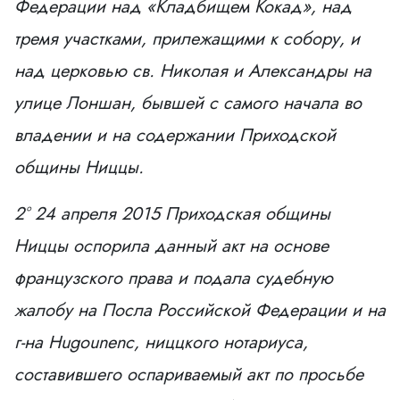
Федерации над «Кладбищем Кокад», над
тремя участками, прилежащими к собору, и
над церковью св. Николая и Александры на
улице Лоншан, бывшей с самого начала во
владении и на содержании Приходской
общины Ниццы.
2° 24 апреля 2015 Приходская общины
Ниццы оспорила данный акт на основе
французского права и подала судебную
жалобу на Посла Российской Федерации и на
г-на Hugounenc, ниццкого нотариуса,
составившего оспариваемый акт по просьбе