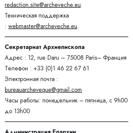
redaction.site@archeveche.eu
.
Техническая поддержка
:
webmaster@archeveche.eu
.
Секретариат Архиепископа
Адрес : 12, rue Daru – 75008 Paris– Франция
Tелефон : +33 (0)1 46 22 67 61
Электронная почта :
bureauarcheveque@gmail.com
Часы работы: понедельник – пятница, с 9h00
до 13h00
Администрация Епархии