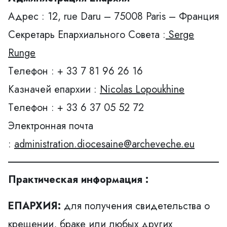
Адрес : 12, rue Daru – 75008 Paris – Франция
Секретарь Епархиального Совета :
Serge
Runge
Tелефон : + 33 7 81 96 26 16
Казначей епархии :
Nicolas Lopoukhine
Tелефон : + 33 6 37 05 52 72
Электронная почта
:
administration.diocesaine@archeveche.eu
Практическая информация :
ЕПАРХИЯ:
для получения свидетельства о
крещении, браке или любых других