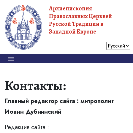
Архиепископия
Православных Церквей
Русской Традиции в
Западной Европе
Московский Патриархат
Контакты:
Главный редактор сайта : митрополит
Иоанн Дубнинский
Редакция сайта :