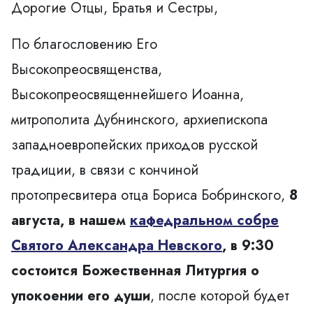
Дорогие Отцы, Братья и Сестры,
По благословению Его
Высокопреосвященства,
Высокопреосвященнейшего Иоанна,
митрополита Дубнинского, архиепископа
западноевропейских приходов русской
традиции, в связи с кончиной
протопресвитера отца Бориса Бобринского,
8
августа, в нашем
кафедральном собре
Святого Александра Невского
, в 9:30
состоится Божественная Литургия о
упокоении его души
, после которой будет