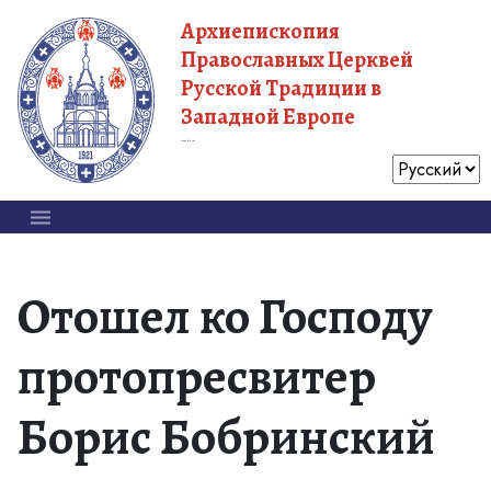
Архиепископия
Православных Церквей
Русской Традиции в
Западной Европе
Московский Патриархат
Отошел ко Господу
протопресвитер
Борис Бобринский