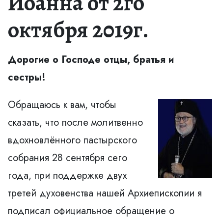
Иоанна от 2го
октября 2019г.
Дорогие о Господе отцы, братья и
сестры!
Обращаюсь к вам, чтобы
сказать, что после молитвенно
вдохновлённого пастырского
собрания 28 сентября сего
года, при поддержке двух
третей духовенства нашей Архиепископии я
подписал официальное обращение о