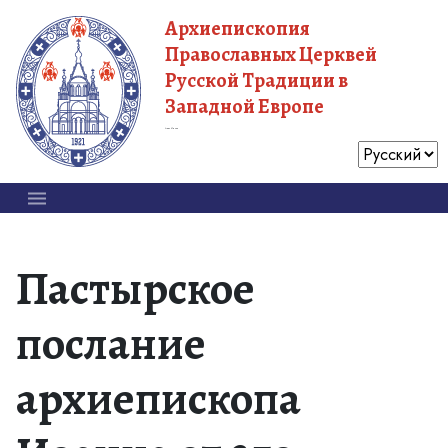
Архиепископия
Православных Церквей
Русской Традиции в
Западной Европе
Московский Патриархат
Пастырское
послание
архиепископа