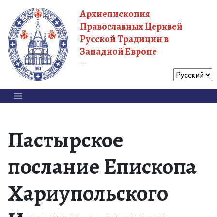
Архиепископия
Православных Церквей
Русской Традиции в
Западной Европе
Московский Патриархат
Пастырское
послание Епископа
Хариупольского