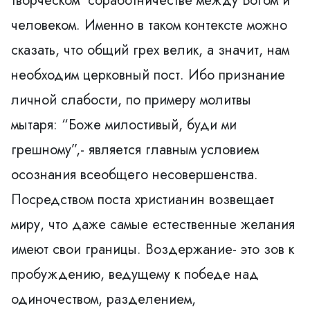
творческом соработничестве между Богом и
человеком. Именно в таком контексте можно
сказать, что общий грех велик, а значит, нам
необходим церковный пост. Ибо признание
личной слабости, по примеру молитвы
мытаря: “Боже милостивый, буди ми
грешному”,- является главным условием
осознания всеобщего несовершенства.
Посредством поста христианин возвещает
миру, что даже самые естественные желания
имеют свои границы. Воздержание- это зов к
пробуждению, ведущему к победе над
одиночеством, разделением,