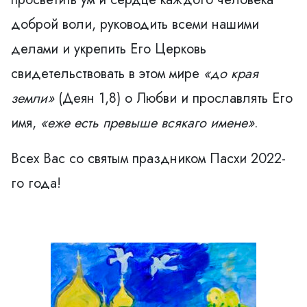
доброй воли, руководить всеми нашими
делами и укрепить Его Церковь
свидетельствовать в этом мире
«до края
земли»
(Деян 1,8) о Любви и прославлять Его
имя,
«еже есть превыше всякаго имене»
.
Всех Вас со святым праздником Пасхи 2022-
го года!