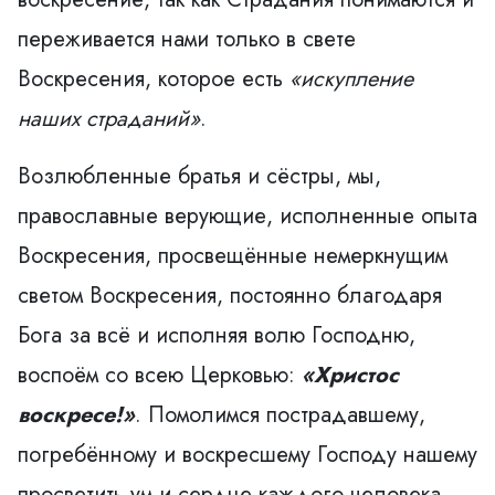
переживается нами только в свете
Воскресения, которое есть
«искупление
наших страданий»
.
Возлюбленные братья и сёстры, мы,
православные верующие, исполненные опыта
Воскресения, просвещённые немеркнущим
светом Воскресения, постоянно благодаря
Бога за всё и исполняя волю Господню,
воспоём со всею Церковью:
«Христос
воскресе!»
. Помолимся пострадавшему,
погребённому и воскресшему Господу нашему
просветить ум и сердце каждого человека