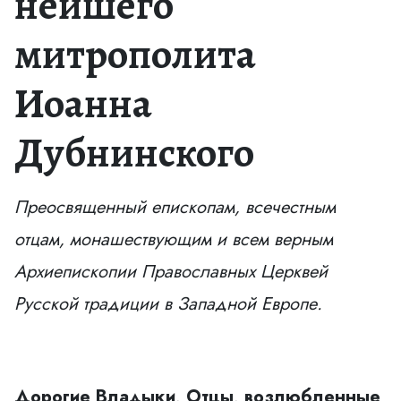
нейшего
митрополита
Иоанна
Дубнинского
Преосвященный
епископам
, всечестным
отцам, монашествующим и всем верным
Архиепископии Православных Церквей
Русской традиции в Западной Европе.
Дорогие Владыки, Отцы, возлюбленные