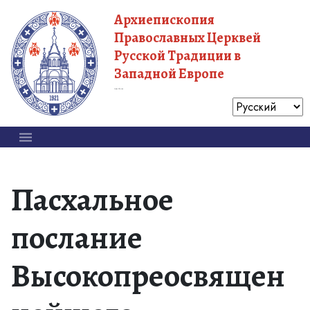
Архиепископия
Православных Церквей
Русской Традиции в
Западной Европе
Московский Патриархат
Пасхальное
послание
Высокопреосвящен