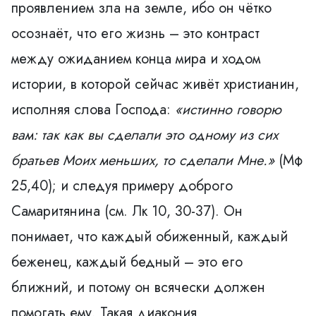
проявлением зла на земле, ибо он чётко
осознаёт, что его жизнь – это контраст
между ожиданием конца мира и ходом
истории, в которой сейчас живёт христианин,
исполняя слова Господа:
«
истинно говорю
вам: так как вы сделали это одному из сих
братьев Моих меньших, то сделали Мне.
»
(Мф
25,40); и следуя примеру доброго
Самаритянина (см. Лк 10, 30-37). Он
понимает, что каждый обиженный, каждый
беженец, каждый бедный – это его
ближний, и потому он всячески должен
помогать ему. Такая диакония