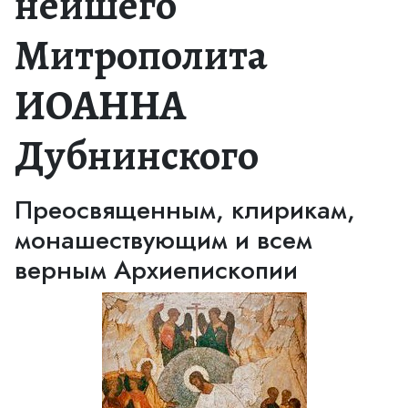
нейшего
Митрополита
ИОАННА
Дубнинского
Преосвященным, клирикам,
монашествующим и всем
верным Архиепископии