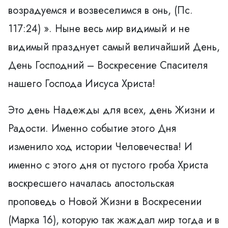
возрадуемся и возвеселимся в онь, (Пс.
117:24) ». Ныне весь мир видимый и не
видимый празднует самый величайший День,
День Господний – Воскресение Спасителя
нашего Господа Иисуса Христа!
Это день Надежды для всех, день Жизни и
Радости. Именно событие этого Дня
изменило ход истории Человечества! И
именно с этого дня от пустого гроба Христа
воскресшего началась апостольская
проповедь о Новой Жизни в Воскресении
(Марка 16), которую так жаждал мир тогда и в