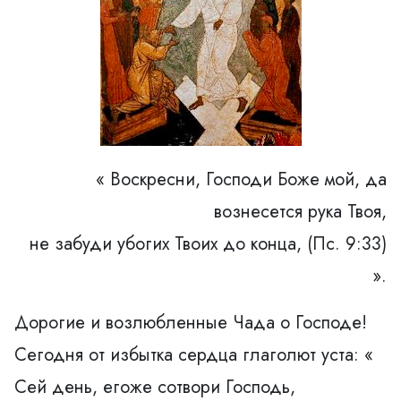
« Воскресни, Господи Боже мой, да
вознесется рука Твоя,
не забуди убогих Твоих до конца, (Пс. 9:33)
».
Дорогие и возлюбленные Чада о Господе!
Сегодня от избытка сердца глаголют уста: «
Сей день, егоже сотвори Господь,