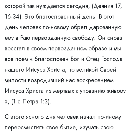
которой так нуждается сегодня, (Деяния 17,
16-34). Это благословенный день. В этот
день человек по-новому обрел дарованную
ему в Раю первозданную свободу. Он снова
восстал в своем первозданном образе и мы
все поем « благословен Бог и Отец Господа
нашего Иисуса Христа, по великой Своей
милости возродивший нас воскресением
Иисуса Христа из мертвых к упованию живому
», (1-е Петра 1:3).
С этого ясного дня человек начал по-иному
переосмыслять свое бытие, изучать свою