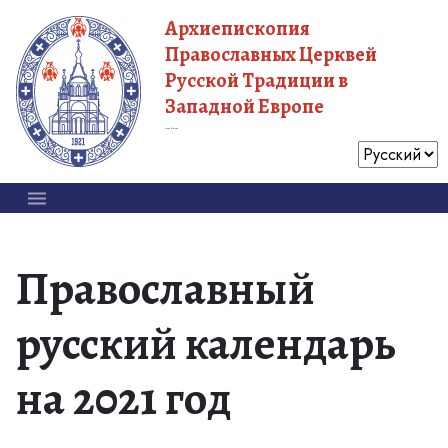
Архиепископия
Православных Церквей
Русской Традиции в
Западной Европе
Московский Патриархат
Православный
русский календарь
на 2021 год