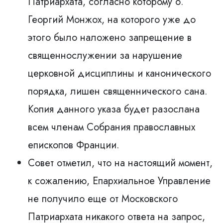
Патриархата, согласно которому о.
Георгий Монжох, на которого уже до
этого былo наложенo запрещение в
священнослужении за нарушение
церковной дисциплины и канонического
порядка, лишен священнического сана.
Копия данного указа будет разослана
всем членам Собрания православных
епископов Франции.
Совет отметил, что на настоящий момент,
к сожалению, Епархиальное Управление
не получило еще от Московского
Патриархата никакого ответа на запрос,