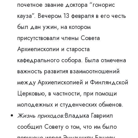
почетное звание доктора “гонорис
кауза”. Вечером 13 февраля в его честь
был дан ужин, на котором
присутствовали члены Совета
Архиепископии и староста
кафедрального собора. Была отмечена
важность развития взаимоотношений
между Архиепископией и Финляндской
Церковью, в частности, при помощи
молодежных и студенческих обменов.
Жизнь приходов:
Владыка Гавриил
сообщил Совету о том, что им было
поручено иерея Эммануилу Башеву