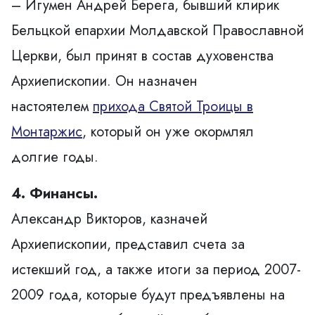
–
Игумен Андрей Берега
, бывший клирик
Бельцкой епархии Молдавской Православной
Церкви, был принят в состав духовенствa
Архиепископии. Он назначен
настоятелем
прихода Святой Троицы в
Монтаржис
, который он уже окормлял
долгие годы.
4. Финансы.
Александр Викторов, казначей
Архиепископии, представил счета за
истекший год, а также итоги за период 2007-
2009 года, которые будут предъявлены на