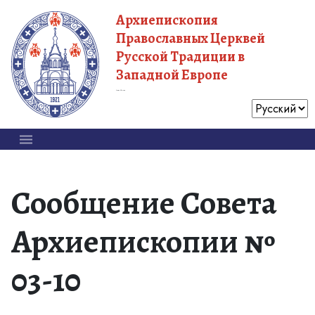
Архиепископия
Православных Церквей
Русской Традиции в
Западной Европе
Московский Патриархат
Сообщение Совета
Архиепископии №
03-10