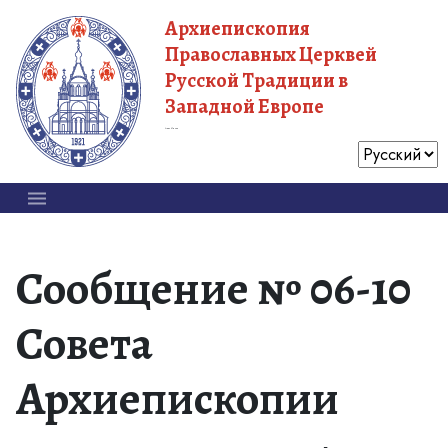
Архиепископия
Православных Церквей
Русской Традиции в
Западной Европе
Московский Патриархат
Сообщение № 06-10
Совета
Архиепископии