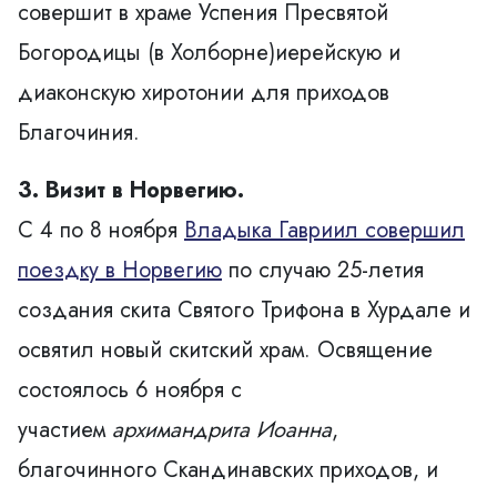
совершит в
храме Успения Пресвятой
Богородицы (в Холборне)
иерейскую и
диаконскую хиротонии для приходов
Благочиния.
3. Визит в Норвегию.
С 4 по 8 ноября
Владыка Гавриил совершил
поездку в Норвегию
по случаю 25-летия
создания
скита Святого Трифона в Хурдале
и
освятил новый скитский храм. Освящение
состоялось 6 ноября с
участием
архимандрита Иоанна
,
благочинного Скандинавских приходов, и