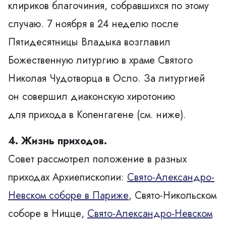
клириков благочиния, собравшихся по этому
случаю. 7 ноября в 24 неделю после
Пятидесятницы Владыка возглавил
Божественную литургию в
храме Святого
Николая Чудотворца в Осло
. За литургией
он совершил диаконскую хиротонию
для
прихода в Копенгагене
(см. ниже).
4. Жизнь приходов.
Совет рассмотрел положение в разных
приходах Архиепископии:
Свято-Александро-
Невском соборе в Париже
,
Свято-Никольском
соборе в Ницце
,
Свято-Александро-Невском