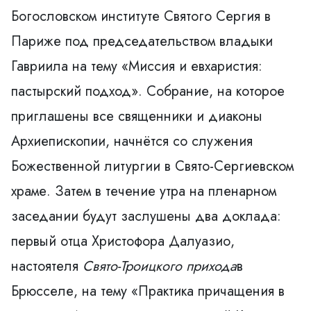
Богословском институте Святого Сергия в
Париже под председательством владыки
Гавриила на тему «Миссия и евхаристия:
пастырский подход». Собрание, на которое
приглашены все священники и диаконы
Архиепископии, начнётся со служения
Божественной литургии в Свято-Сергиевском
храме. Затем в течение утра на пленарном
заседании будут заслушены два доклада:
первый
отца Христофора Далуазио
,
настоятеля
Свято-Троицкого прихода
в
Брюсселе, на тему «Практика причащения в