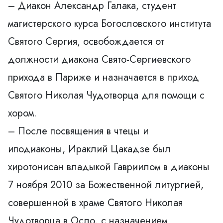
– Диакон Александр Галака, студент
магистерского курса Богословского института
Святого Сергия, освобождается от
должности диакона Свято-Сергиевского
прихода в Париже и назначается в приход
Святого Николая Чудотворца для помощи с
хором.
– После посвящения в чтецы и
иподиаконы,
Ираклий Цакадзе
был
хиротонисан владыкой Гавриилом в диаконы
7 ноября 2010 за Божественной литургией,
совершенной в храме Святого Николая
Чудотворца в Осло, с назначением