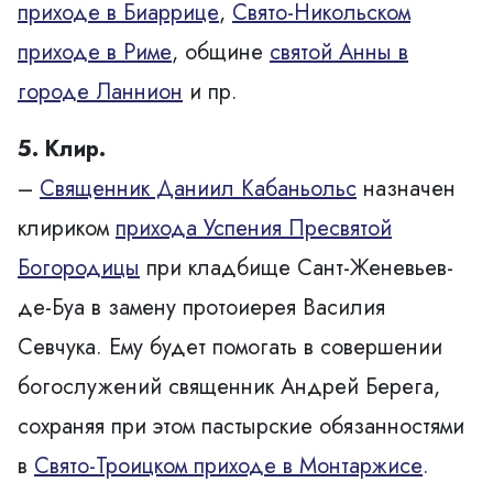
приходе в Биаррице
,
Свято-Никольском
приходе в Риме
, общине
святой Анны в
городе Ланнион
и пр.
5. Клир.
–
Священник Даниил Кабаньольс
назначен
клириком
прихода Успения Пресвятой
Богородицы
при кладбище Сант-Женевьев-
де-Буа в замену протоиерея Василия
Севчука. Ему будет помогать в совершении
богослужений
священник Андрей Берега
,
сохраняя при этом пастырские обязанностями
в
Свято-Троицком приходе в Монтаржисе
.