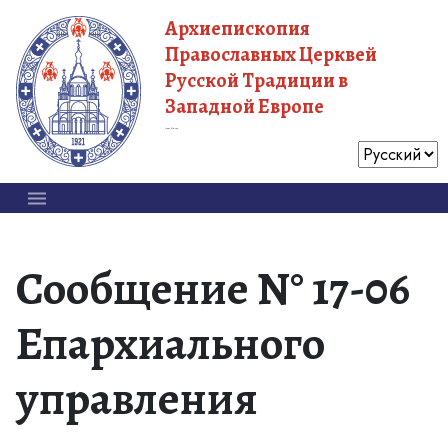
Архиепископия
Православных Церквей
Русской Традиции в
Западной Европе
Московский Патриархат
Сообщение N° 17-06
Епархиального
управления