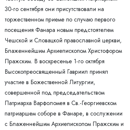
30-го сентября они присутствовали на
торжественном приеме по случаю первого
посещения Фанара нoвым предстоятелем
Чешской и Словацкой православной церкви,
Блаженнейшим Aрхиепископом Христофором
Пражским. В воскресенье 1-го октября
Высокопреосвященный Гавриил принял
участие в Божественной Литургии,
совершенной под председательством
Патриархa Варфоломея в Св.-Георгиевском
патриаршем соборе в Фанаре, в сослужении
с Блаженнейшим Aрхиепископом Пражским и