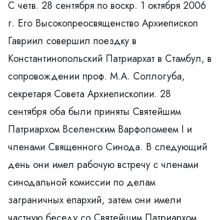
C четв. 28 сентября по воскр. 1 октября 2006
г. Его Высокопреосвященствo Aрхиепископ
Гавриил совершил поездку в
Константинопольский Патриархат в Стамбул, в
сопровoждении проф. М.А. Соллогуба,
секретаря Совета Архиепископии. 28
сентября оба были приняты Святейшим
Патриархом Вселенским Варфоломеем I и
членами Священного Синода. В следующий
день они имел рабочую встречy с членами
синодальной комиссии по делам
заграничных епархий, затем они имели
частную беседу со Святейшим Патриархом.