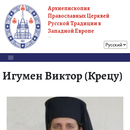
Архиепископия
Православных Церквей
Русской Традиции в
Западной Европе
Московский Патриархат
Игумен Виктор (Крецу)