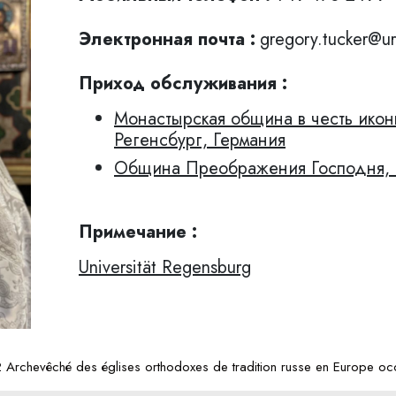
Электронная почта :
gregory.tucker@ur
Приход обслуживaния :
Монастырская община в честь ико
Регенсбург, Германия
Община Преображения Господня, R
Примечание :
Universität Regensburg
Archevêché des églises orthodoxes de tradition russe en Europe occ