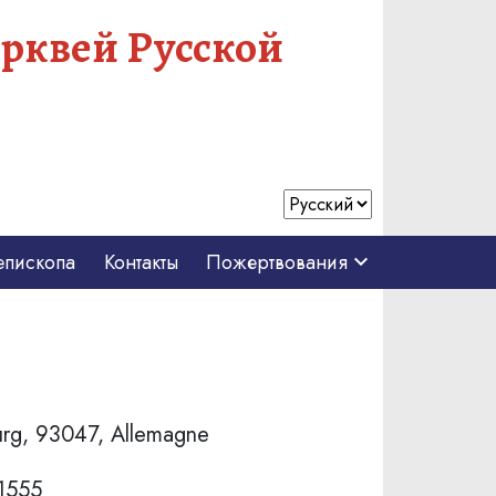
рквей Русской
епископа
Контакты
Пожертвования
urg, 93047, Allemagne
1555