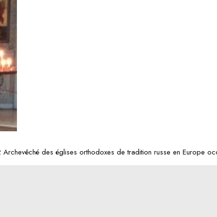
Archevêché des églises orthodoxes de tradition russe en Europe occ