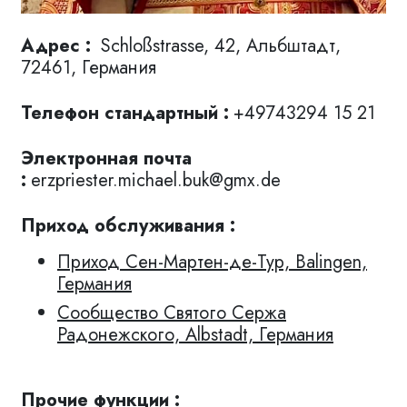
Адрес :
Schloßstrasse, 42, Альбштадт,
72461, Германия
Телефон стандартный :
+49743294 15 21
Электронная почта
:
erzpriester.michael.buk@gmx.de
Приход обслуживaния :
Приход Сен-Мартен-де-Тур, Balingen,
Германия
Сообщество Святого Сержа
Радонежского, Albstadt, Германия
Прочие функции :