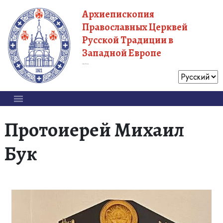
Архиепископия
Православных Церквей
Русской Традиции в
Западной Европе
Московский Патриархат
Протоиерей Михаил
Бук