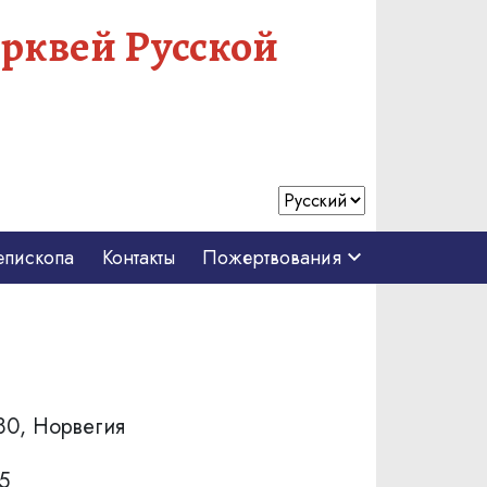
рквей Русской
епископа
Контакты
Пожертвования
880, Норвегия
5