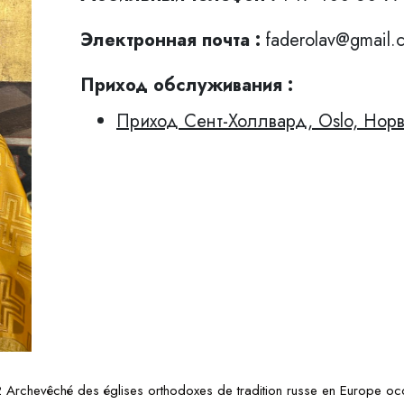
Электронная почта :
faderolav@gmail.
Приход обслуживaния :
Приход Сент-Холлвард, Oslo, Нор
Archevêché des églises orthodoxes de tradition russe en Europe occ