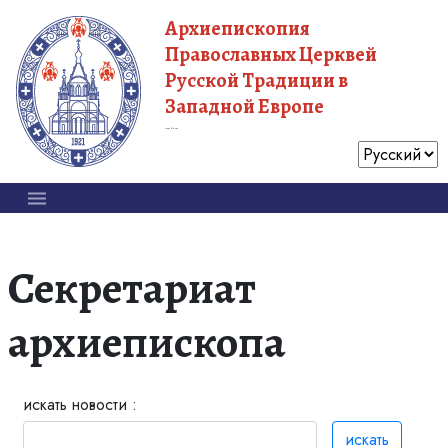
Архиепископия
Православных Церквей
Русской Традиции в
Западной Европе
Московский Патриархат
Секретариат
архиепископа
искать новости :
искать