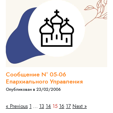
Сообщение N° 05-06
Епархиального Управления
Опубликован в 23/02/2006
« Previous
1
…
13
14
15
16
17
Next »