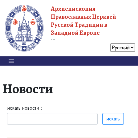
Архиепископия
Православных Церквей
Русской Традиции в
Западной Европе
Московский Патриархат
Новости
искать новости :
искать