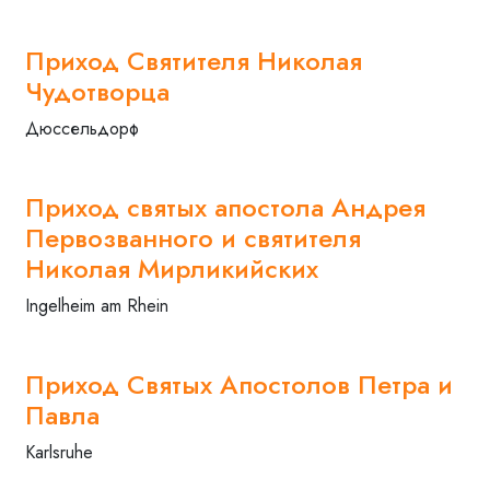
Приход Святителя Николая
Чудотворца
Дюссельдорф
Приход святых апостола Андрея
Первозванного и святителя
Николая Мирликийских
Ingelheim am Rhein
Приход Святых Апостолов Петра и
Павла
Karlsruhe