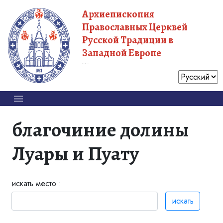
Архиепископия
Православных Церквей
Русской Традиции в
Западной Европе
Московский Патриархат
благочиние долины
Луары и Пуату
искать место :
искать