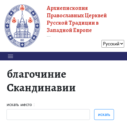
Архиепископия
Православных Церквей
Русской Традиции в
Западной Европе
Московский Патриархат
благочиние
Скандинавии
искать место :
искать