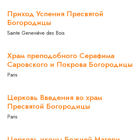
Приход Успения Пресвятой
Богородицы
Sainte Geneviève des Bois
Храм преподобного Серафима
Саровского и Покрова Богородицы
Paris
Церковь Введения во храм
Пресвятой Богородицы
Paris
Церковь иконы Божией Матери