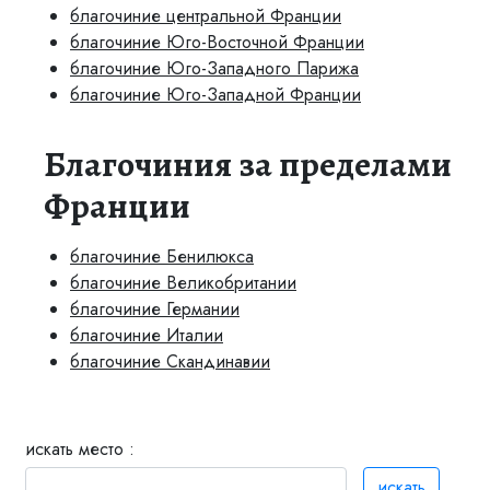
благочиние центральной Франции
благочиние Юго-Восточной Франции
благочиние Юго-Западного Парижа
благочиние Юго-Западной Франции
Благочиния за пределами
Франции
благочиние Бенилюкса
благочиние Великобритании
благочиние Германии
благочиние Италии
благочиние Скандинавии
искать место :
искать