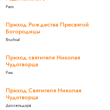
Paris
Приход Рождества Пресвятой
Богородицы
Bruchsal
Приход святителя Николая
Чудотворца
Рим
Приход Святителя Николая
Чудотворца
Дюссельдорф