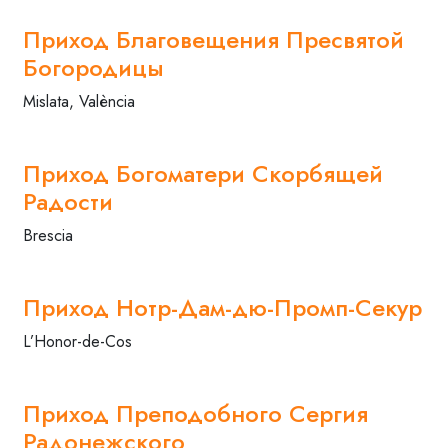
Приход Благовещения Пресвятой
Богородицы
Mislata, València
Приход Богоматери Скорбящей
Радости
Brescia
Приход Нотр-Дам-дю-Промп-Секур
L’Honor-de-Cos
Приход Преподобного Сергия
Радонежского