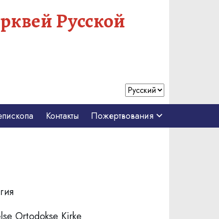
рквей Русской
епископа
Контакты
Пожертвования
егия
lse Ortodokse Kirke