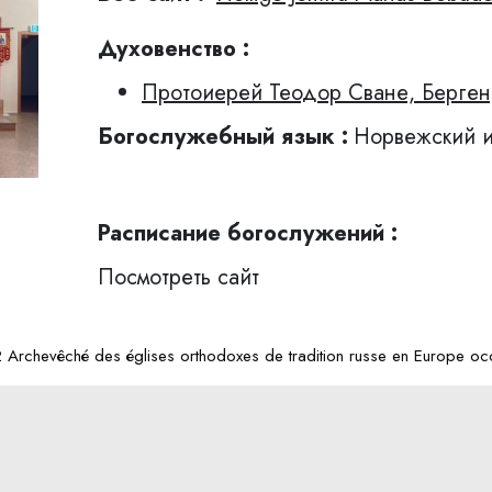
Духовенство :
Протоиерей Теодор Сване, Берген
Богослужебный язык :
Норвежский и
Расписание богослужений :
Посмотреть сайт
Archevêché des églises orthodoxes de tradition russe en Europe occ