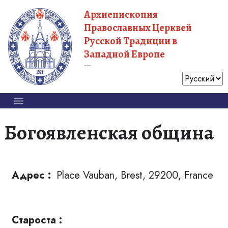
Архиепископия
Православных Церквей
Русской Традиции в
Западной Европе
Московский Патриархат
Богоявленская община
Адрес :
Place Vauban, Brest, 29200, France
Староста :