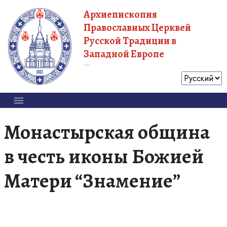
Архиепископия
Православных Церквей
Русской Традиции в
Западной Европе
Московский Патриархат
Монастырская община
в честь иконы Божией
Матери “Знамение”