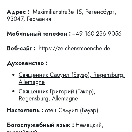
Адрес :
Maximilianstraße 15, Регенсбург,
93047, Германия
Мобильный телефон :
+49 160 236 9056
Веб-сайт :
https://zeichensmoenche.de
Духовенство :
Священник Самуил (Бауэр), Regensburg,
Allemagne
Священник Григорий (Такер),
Regensburg, Allemagne
Настоятель :
отец Самуил (Бауэр)
Богослужебный язык :
Немецкий,