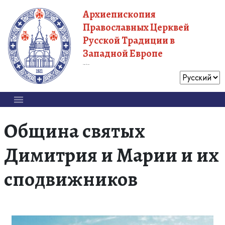
Архиепископия
Православных Церквей
Русской Традиции в
Западной Европе
Московский Патриархат
Община святых
Димитрия и Марии и их
сподвижников