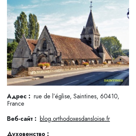
Адрес :
rue de l’église, Saintines, 60410,
France
Веб-сайт :
blog.orthodoxesdansloise.fr
Духовенство :