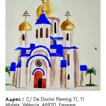
Адрес :
C/ De Doctor Fleming 11, 11
Mislata, València, 46920, Espagne