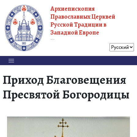
Архиепископия
Православных Церквей
Русской Традиции в
Западной Европе
Московский Патриархат
Приход Благовещения
Пресвятой Богородицы