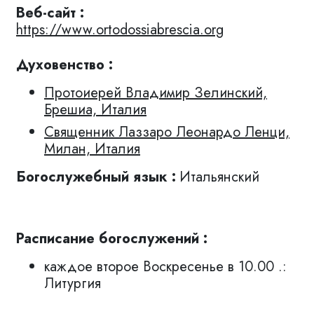
Веб-сайт :
https://www.ortodossiabrescia.org
Духовенство :
Протоиерей Владимир Зелинский,
Брешиа, Италия
Священник Лаззаро Леонардо Ленци,
Милан, Италия
Богослужебный язык :
Итальянский
Расписание богослужений :
каждое второе Воскресенье в 10.00 .:
Литургия