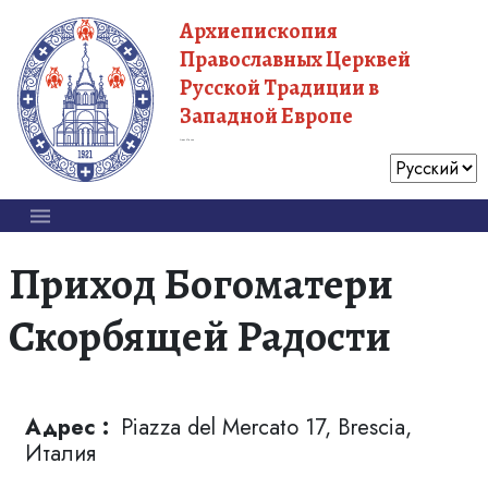
Архиепископия
Православных Церквей
Русской Традиции в
Западной Европе
Московский Патриархат
Приход Богоматери
Скорбящей Радости
Адрес :
Piazza del Mercato 17, Brescia,
Италия