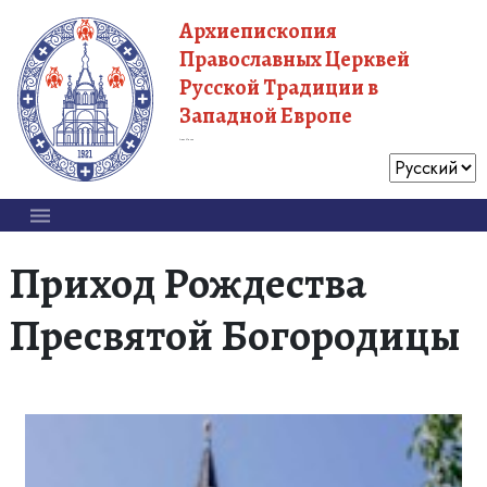
Архиепископия
Православных Церквей
Русской Традиции в
Западной Европе
Московский Патриархат
Приход Рождества
Пресвятой Богородицы