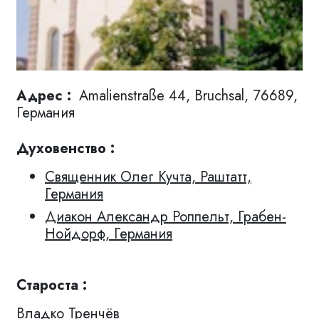
Адрес :
Amalienstraße 44, Bruchsal, 76689,
Германия
Духовенство :
Священник Олег Кучта, Раштатт,
Германия
Диакон Александр Роппельт, Грабен-
Нойдорф, Германия
Староста :
Владко Тренчёв