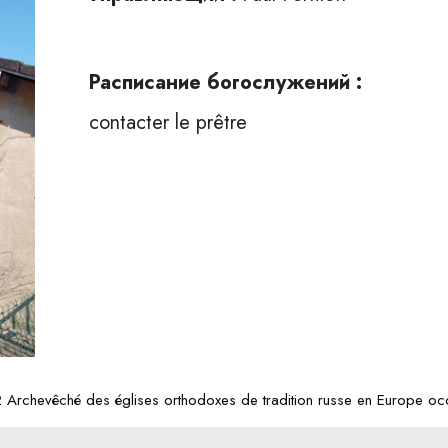
Расписание богослужений :
contacter le prêtre
Archevêché des églises orthodoxes de tradition russe en Europe occ