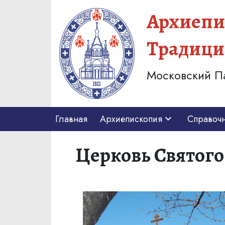
Архиепи
Традици
Московский П
Главная
Архиепископия
Справоч
Церковь Святого