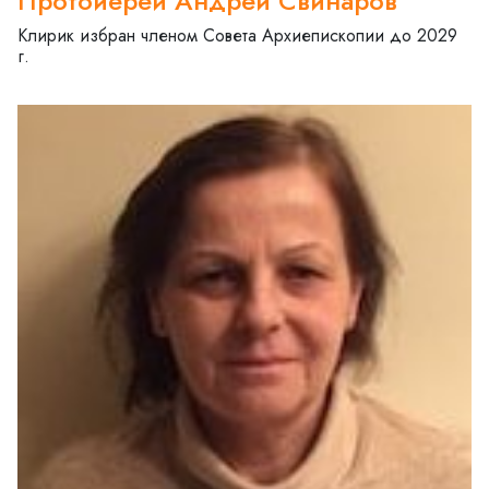
Протоиерей Андрей Свинаров
Клирик избран членом Совета Архиепископии до 2029
г.