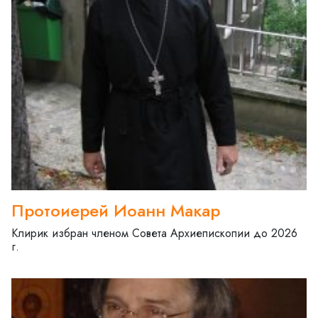
Протоиерей Иоанн Макар
Клирик избран членом Совета Архиепископии до 2026
г.