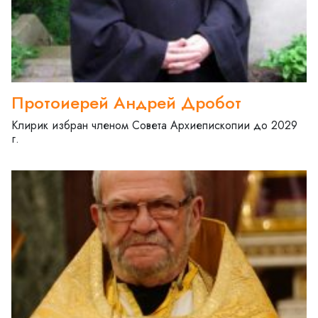
Протоиерей Андрей Дробот
Клирик избран членом Совета Архиепископии до 2029
г.