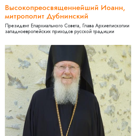
Высокопреосвященнейший Иоанн,
митрополит Дубнинский
Президент Епархиального Совета, Глава Архиепископии
западноевропейских приходов русской традиции