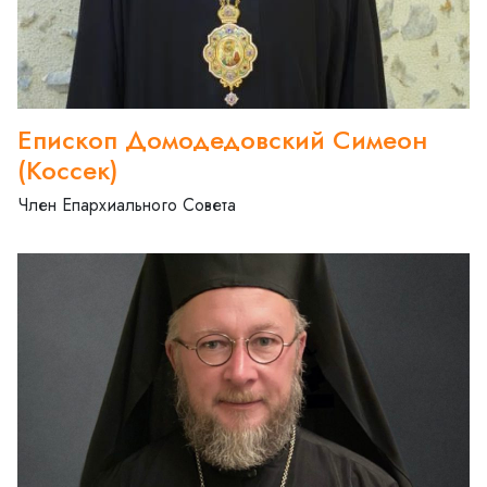
Епископ Домодедовский Симеон
(Коссек)
Член Епархиального Совета