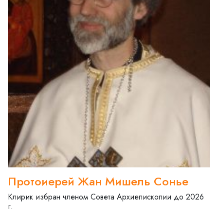
Протоиерей Жан Мишель Сонье
Клирик избран членом Совета Архиепископии до 2026
г.