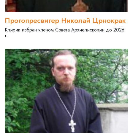
Протопресвитер Николай Црнокрак
Клирик избран членом Совета Архиепископии до 2026
г.