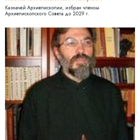
Казначей Архиепископии, избран членом
Архиепископского Совета до 2029 г.