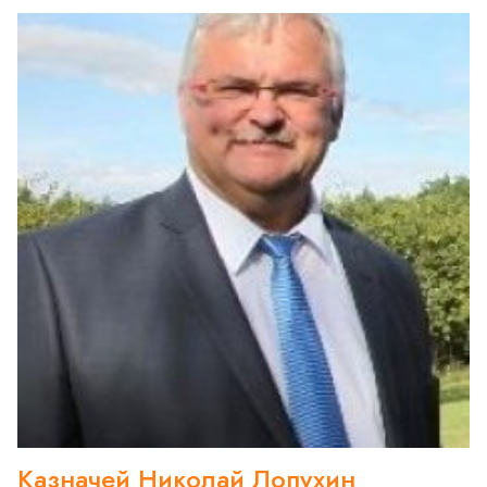
Казначей Николай Лопухин