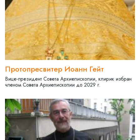
Протопресвитер Иоанн Гейт
Вице-президент Совета Архиепископии, клирик избран
членом Совета Архиепископии до 2029 г.