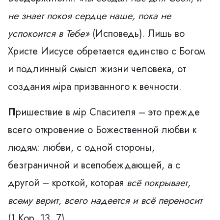
не знает покоя сердце наше, пока
не
успокоится в Тебе»
(Исповедь). Лишь во
Христе Иисусе обретается единство с Богом
и подлинный смысл жизни человека, от
создания мiра призванного к вечности.
П
ришествие в мiр Спасителя – это прежде
всего откровение о Божественной любви к
людям: любви, с одной стороны,
безграничной и всепобеждающей, а с
другой – кроткой, которая
всё покрывает,
всему
верит, всего надеется и всё переносит
(1 Кор. 13, 7).