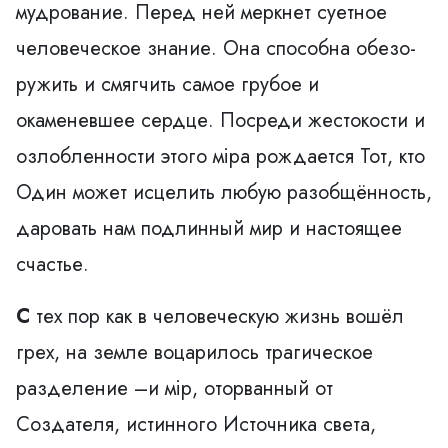
мудрование. Перед ней меркнет суетное
человеческое знание. Она способна обезо­
ружить и смягчить самое грубое и
окаменевшее сердце. Посреди жестокости и
озлобленности этого мiра рождается Тот, кто
Один может исцелить любую разобщённость,
даровать нам подлинный мир и настоящее
счастье.
С
тех пор как в человеческую жизнь вошёл
грех, на земле воцарилось трагическое
разделение –и мiр, оторванный от
Создателя, истинного Источника света,