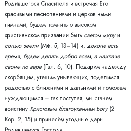
Родившегося Спасителя и встречая Его
красивыми песнопениями и церков­ ными
гимнами, будем помнить о высоком
христианском призвании быть
светом миру
и
солью
земли
(Мф. 5, 13–14) и,
доколе есть
время, будем
делать добро всем, а наипаче
своим по вере
(Гал. 6, 10). Подарим надежду
скорбящим, утешим унывающих, поделимся
радостью с ближними и дальними и поможем
нуждающимся – так поступая, мы станем
воистину
Христовым благоуханием Богу
(2
Кор. 2, 15) и принесём угодные дары
Родившемуся Господу.