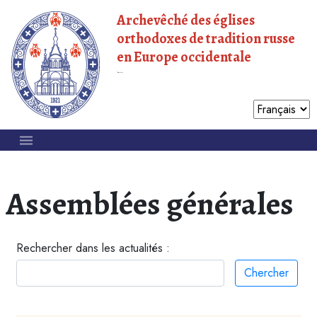
Archevêché des églises
orthodoxes de tradition russe
en Europe occidentale
Patriarcat de Moscou
Assemblées générales
Rechercher dans les actualités :
Chercher