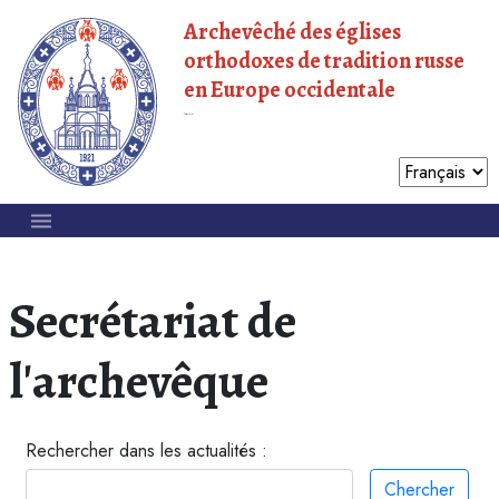
Archevêché des églises
orthodoxes de tradition russe
en Europe occidentale
Patriarcat de Moscou
Secrétariat de
l'archevêque
Rechercher dans les actualités :
Chercher