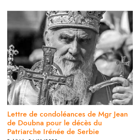
Lettre de condoléances de Mgr Jean
de Doubna pour le décès du
Patriarche Irénée de Serbie