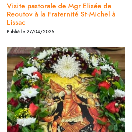
Visite pastorale de Mgr Elisée de
Reoutov à la Fraternité St-Michel à
Lissac
Publié le 27/04/2025