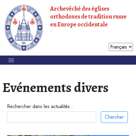
Archevêché des églises
orthodoxes de tradition russe
en Europe occidentale
Patriarcat de Moscou
Evénements divers
Rechercher dans les actualités :
Chercher