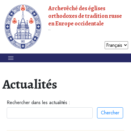
Archevêché des églises
orthodoxes de tradition russe
en Europe occidentale
Patriarcat de Moscou
Actualités
Rechercher dans les actualités :
Chercher