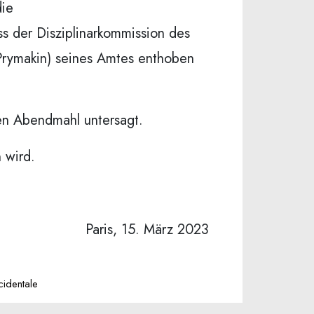
die
s der Disziplinarkommission des
(Prymakin) seines Amtes enthoben
en Abendmahl untersagt.
 wird.
Paris, 15. März 2023
identale