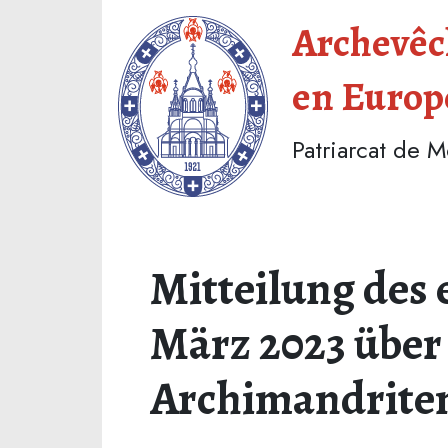
Archevêch
en Europ
Patriarcat de 
Mitteilung des 
März 2023 über
Archimandriten