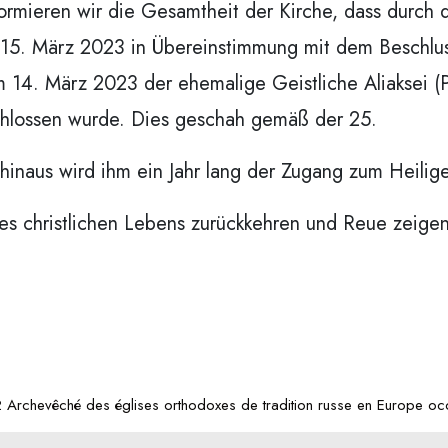
formieren wir die Gesamtheit der Kirche, dass durch 
15. März 2023 in Übereinstimmung mit dem Beschlus
m 14. März 2023 der ehemalige Geistliche Aliaksei 
hlossen wurde. Dies geschah gemäß der 25.
hinaus wird ihm ein Jahr lang der Zugang zum Heilig
es christlichen Lebens zurückkehren und Reue zeigen
Archevêché des églises orthodoxes de tradition russe en Europe occ