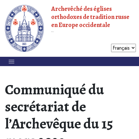
Archevêché des églises
orthodoxes de tradition russe
en Europe occidentale
Patriarcat de Moscou
Communiqué du
secrétariat de
l’Archevêque du 15