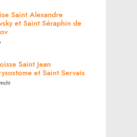
ise Saint Alexandre
sky et Saint Séraphin de
rov
e
oisse Saint Jean
ysostome et Saint Servais
richt