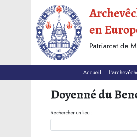
Archevêch
en Europ
Patriarcat de 
Accueil
L'archevêch
Doyenné du Ben
Rechercher un lieu :