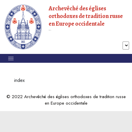
Archevêché des églises
orthodoxes de tradition russe
en Europe occidentale
Patriarcat de Moscou
index
© 2022 Archevêché des églises orthodoxes de tradition russe
en Europe occidentale