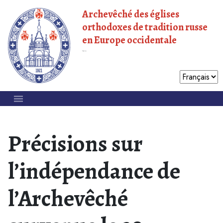
Archevêché des églises
orthodoxes de tradition russe
en Europe occidentale
Patriarcat de Moscou
Précisions sur
l’indépendance de
l’Archevêché