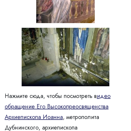
Нажмите сюда, чтобы посмотреть в
идео
обращение Его Высокопреосвященства
Архиепископа Иоанна
, метрополита
Дубнинского, архиепископа