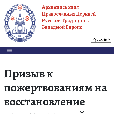
Архиепископия
Православных Церквей
Русской Традиции в
Западной Европе
Московский Патриархат
Призыв к
пожертвованиям на
восстановление