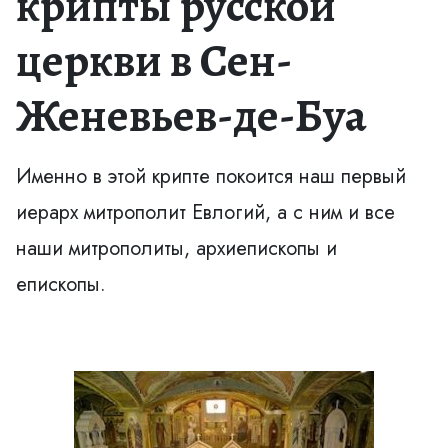
крипты русской
церкви в Сен-
Женевьев-де-Буа
Именно в этой крипте покоится наш первый
иерарх митрополит Евлогий, а с ним и все
наши митрополиты, архиепископы и
епископы.