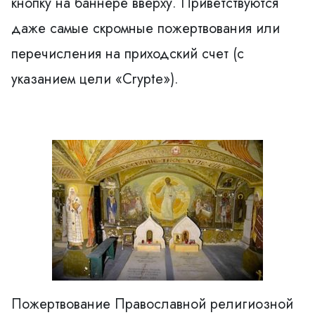
кнопку на баннере вверху. Приветствуются
даже самые скромные пожертвования или
перечисления на приходский счет (с
указанием цели «Crypte»).
Пожертвование Православной религиозной