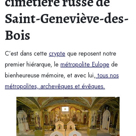
cimetière russe de
Saint-Geneviève-des-
Bois
C’est dans cette
crypte
que reposent notre
premier hiérarque, le
métropolite Euloge
de
bienheureuse mémoire, et avec lui,
tous nos
métropolites, archevêques et évêques.