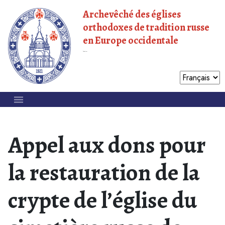
Archevêché des églises
orthodoxes de tradition russe
en Europe occidentale
Patriarcat de Moscou
Appel aux dons pour
la restauration de la
crypte de l’église du