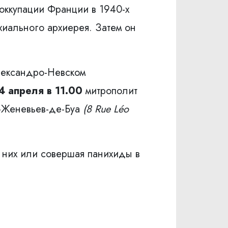
оккупации Франции в 1940-х
хиального архиерея. Затем он
ександро-Невском
4 апреля в 11.00
митрополит
т-Женевьев-де-Буа
(8 Rue Léo
в них или совершая панихиды в