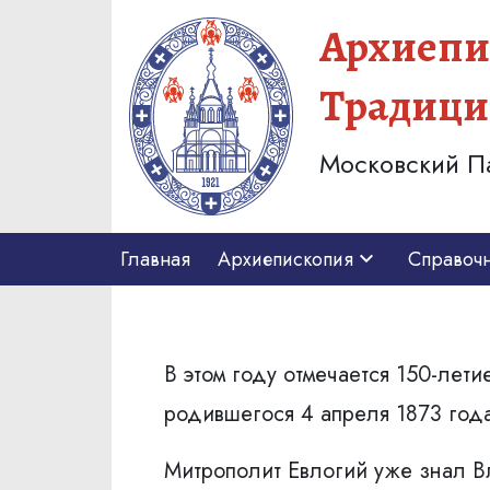
Архиепи
Традици
Московский П
Главная
Архиепископия
Справоч
В этом году отмечаeтcя 150-ле
родившегося 4 апреля 1873 года 
Митрополит Евлогий уже знал В